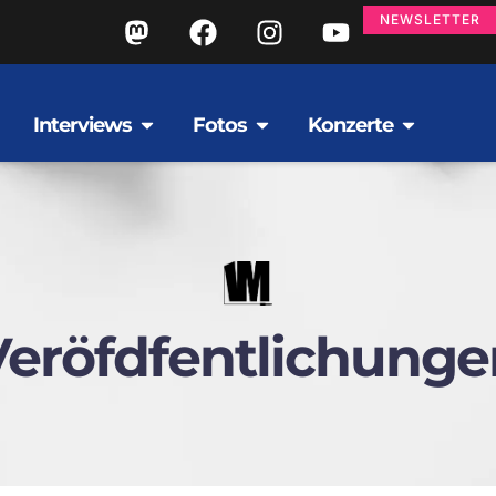
NEWSLETTER
Interviews
Fotos
Konzerte
Veröfdfentlichunge