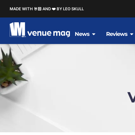
MADE WITH 🤘🏻 AND ❤️ BY LEO SKULL
News
Reviews