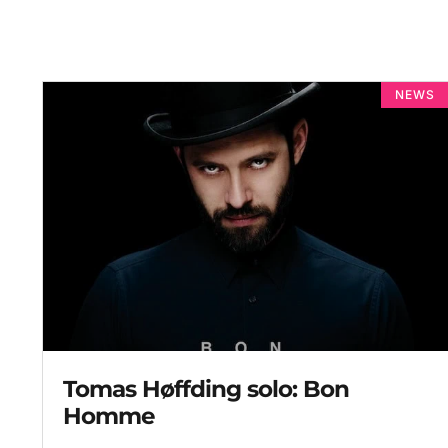
NEWS
Tomas Høffding solo: Bon
Homme