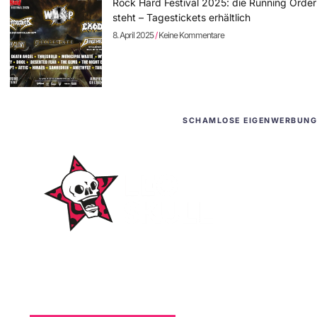
Rock Hard Festival 2025: die Running Order
steht – Tagestickets erhältlich
8. April 2025
Keine Kommentare
SCHAMLOSE EIGENWERBUNG
WordPress-Websites
und -Hosting
für Bands