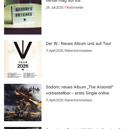
venue mag auf Eis
24. Juli 2025
1 Kommentar
Der W.: Neues Album und auf Tour
11. April 2025
Keine Kommentare
Sodom: neues Album „The Arsonist“
vorbestellbar – erste Single online
11. April 2025
Keine Kommentare