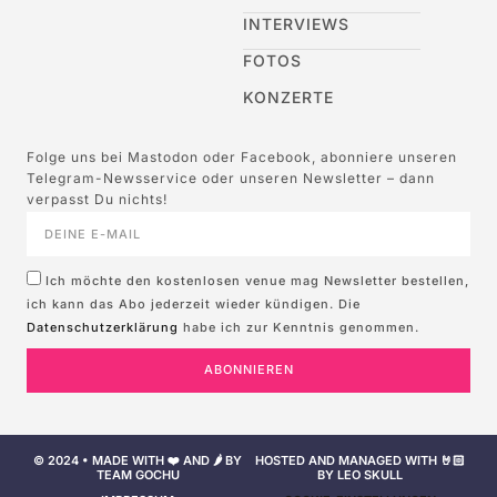
INTERVIEWS
FOTOS
KONZERTE
Folge uns bei Mastodon oder Facebook, abonniere unseren
Telegram-Newsservice oder unseren Newsletter – dann
verpasst Du nichts!
Ich möchte den kostenlosen venue mag Newsletter bestellen,
ich kann das Abo jederzeit wieder kündigen. Die
Datenschutzerklärung
habe ich zur Kenntnis genommen.
ABONNIEREN
© 2024 • MADE WITH ❤️ AND 🌶️ BY
HOSTED AND MANAGED WITH 🤘🏻
TEAM GOCHU
BY LEO SKULL