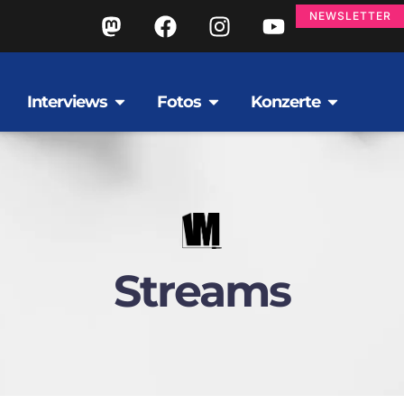
NEWSLETTER
Interviews
Fotos
Konzerte
Streams