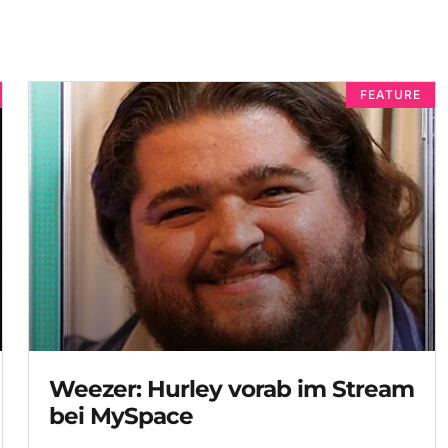
FEATURE
Weezer: Hurley vorab im Stream
bei MySpace