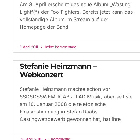
Am 8. April erscheint das neue Album „Wasting
Light“(*) der Foo Fighters. Bereits jetzt kann das
vollständige Album im Stream auf der
Homepage der Band
1. April 2011
Keine Kommentare
Stefanie Heinzmann –
Webkonzert
Stefanie Heinzmann machte schon vor
SSDSDSSWEMUGABRTLAD Musik, aber seit sie
am 10. Januar 2008 die telefonische
Finalabstimmung in Stefan Raabs
Castingwettbewerb gewonnen hat, hat ihre
26. April 2010
1 Kommentar