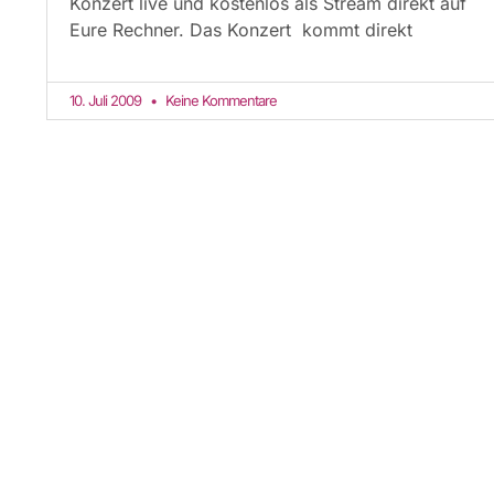
Konzert live und kostenlos als Stream direkt auf
Eure Rechner. Das Konzert kommt direkt
10. Juli 2009
Keine Kommentare