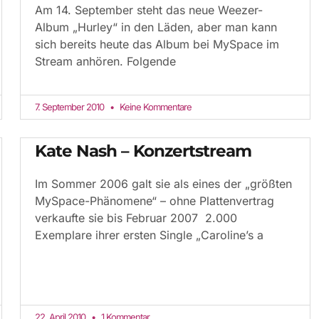
Am 14. September steht das neue Weezer-
Album „Hurley“ in den Läden, aber man kann
sich bereits heute das Album bei MySpace im
Stream anhören. Folgende
7. September 2010
Keine Kommentare
Kate Nash – Konzertstream
Im Sommer 2006 galt sie als eines der „größten
MySpace-Phänomene“ – ohne Plattenvertrag
verkaufte sie bis Februar 2007 2.000
Exemplare ihrer ersten Single „Caroline’s a
22. April 2010
1 Kommentar