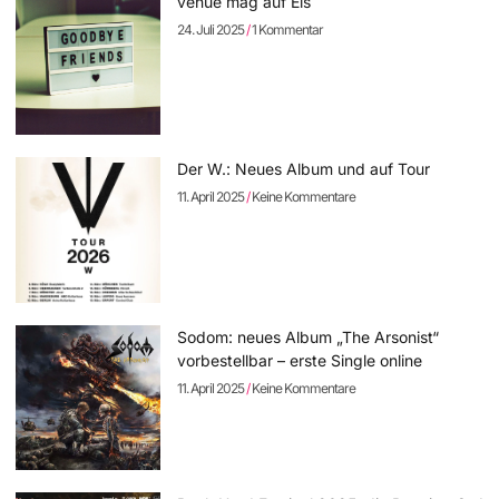
venue mag auf Eis
24. Juli 2025
1 Kommentar
Der W.: Neues Album und auf Tour
11. April 2025
Keine Kommentare
Sodom: neues Album „The Arsonist“
vorbestellbar – erste Single online
11. April 2025
Keine Kommentare