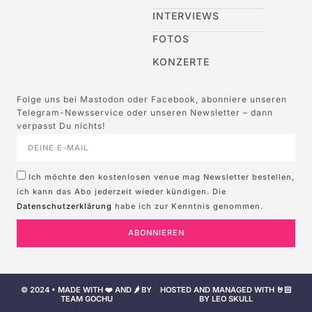
INTERVIEWS
FOTOS
KONZERTE
Folge uns bei Mastodon oder Facebook, abonniere unseren
Telegram-Newsservice oder unseren Newsletter – dann
verpasst Du nichts!
Ich möchte den kostenlosen venue mag Newsletter bestellen,
ich kann das Abo jederzeit wieder kündigen. Die
Datenschutzerklärung
habe ich zur Kenntnis genommen.
ABONNIEREN
© 2024 • MADE WITH ❤️ AND 🌶️ BY
HOSTED AND MANAGED WITH 🤘🏻
TEAM GOCHU
BY LEO SKULL