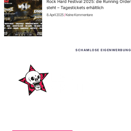
Rock Hard Festival 2025: die Running Order
steht – Tagestickets erhältlich
8. April 2025
Keine Kommentare
SCHAMLOSE EIGENWERBUNG
WordPress-Websites
und -Hosting
für Bands