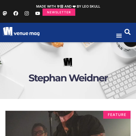
MADE WITH 🤘🏻 AND ❤️ BY LEO SKULL
NEWSLETTER
Stephan Weidner
FEATURE