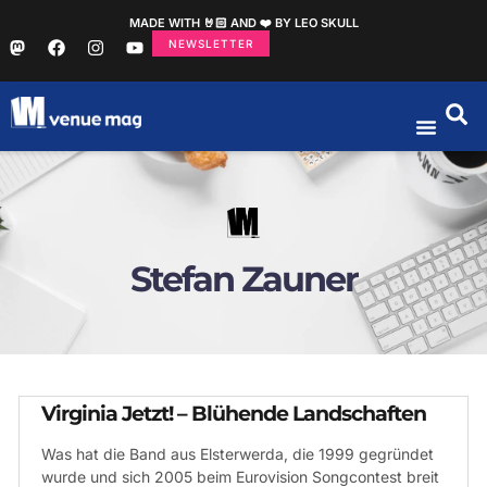
MADE WITH 🤘🏻 AND ❤️ BY LEO SKULL
NEWSLETTER
Stefan Zauner
Virginia Jetzt! – Blühende Landschaften
Was hat die Band aus Elsterwerda, die 1999 gegründet
wurde und sich 2005 beim Eurovision Songcontest breit