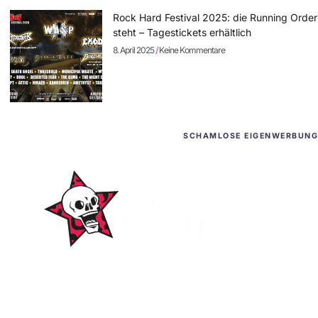
Rock Hard Festival 2025: die Running Order
steht – Tagestickets erhältlich
8. April 2025
Keine Kommentare
SCHAMLOSE EIGENWERBUNG
WordPress-Websites
und -Hosting
für Bands