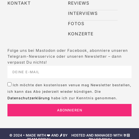
KONTAKT
REVIEWS
INTERVIEWS
FOTOS
KONZERTE
Folge uns bei Mastodon oder Facebook, abonniere unseren
Telegram-Newsservice oder unseren Newsletter – dann
verpasst Du nichts!
Ich möchte den kostenlosen venue mag Newsletter bestellen,
ich kann das Abo jederzeit wieder kündigen. Die
Datenschutzerklärung
habe ich zur Kenntnis genommen.
ABONNIEREN
© 2024 • MADE WITH ❤️ AND 🌶️ BY
HOSTED AND MANAGED WITH 🤘🏻