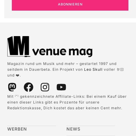
ABONNIEREN
Magazin rund um Musik und mehr – gestartet 1997 und
seitdem in Dauerbeta. Ein Projekt von
Leo Skull
voller 🤘🏻
und ❤️.
Mit
gekennzeichnete Affiliate-Links: Bei einem Kauf über
(*)
einen dieser Links gibt es Prozente für unsere
Redaktionskasse, Dich kostet das aber keinen Cent mehr.
WERBEN
NEWS