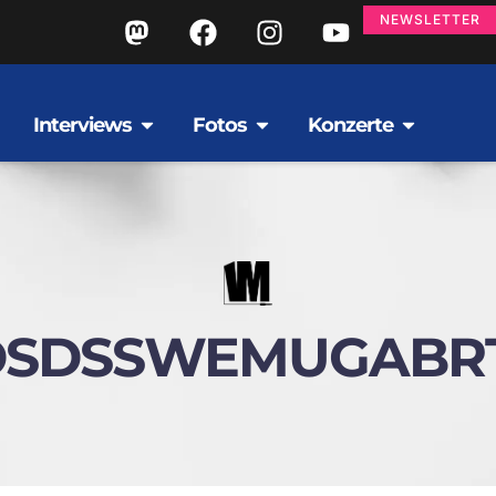
NEWSLETTER
Interviews
Fotos
Konzerte
DSDSSWEMUGABR