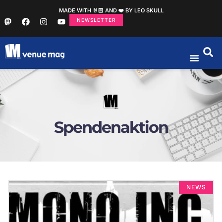
MADE WITH 🤘🏻 AND ❤️ BY LEO SKULL
NEWSLETTER
Spendenaktion
NEWS