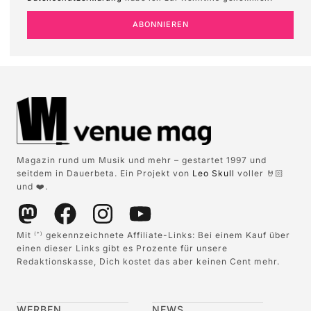
ABONNIEREN
Magazin rund um Musik und mehr – gestartet 1997 und
seitdem in Dauerbeta. Ein Projekt von
Leo Skull
voller 🤘🏻
und ❤️.
Mit
gekennzeichnete Affiliate-Links: Bei einem Kauf über
(*)
einen dieser Links gibt es Prozente für unsere
Redaktionskasse, Dich kostet das aber keinen Cent mehr.
WERBEN
NEWS