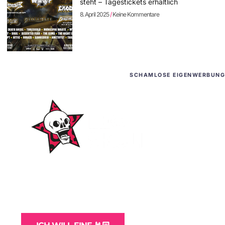
steht – Tagestickets erhältlich
8. April 2025
Keine Kommentare
SCHAMLOSE EIGENWERBUNG
WordPress-Websites
und -Hosting
für Bands