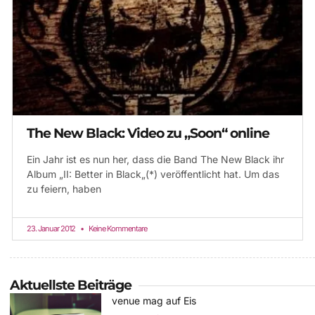
The New Black: Video zu „Soon“ online
Ein Jahr ist es nun her, dass die Band The New Black ihr
Album „II: Better in Black„(*) veröffentlicht hat. Um das
zu feiern, haben
23. Januar 2012
Keine Kommentare
Aktuellste Beiträge
venue mag auf Eis