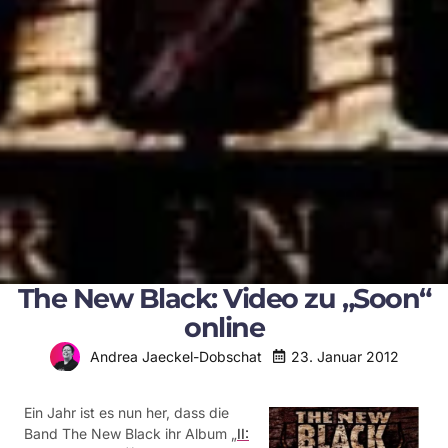
The New Black: Video zu „Soon“
online
23. Januar 2012
Andrea Jaeckel-Dobschat
Ein Jahr ist es nun her, dass die
Band The New Black ihr Album „
II: