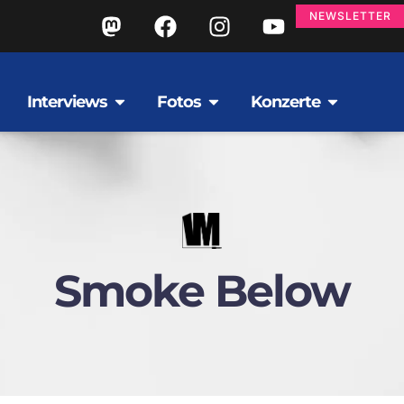
NEWSLETTER
Interviews
Fotos
Konzerte
Smoke Below