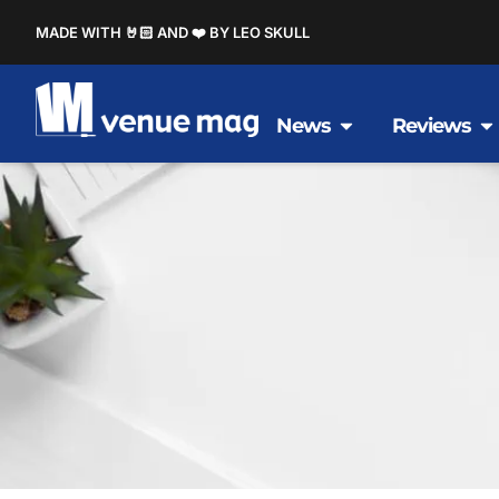
MADE WITH 🤘🏻 AND ❤️ BY LEO SKULL
News
Reviews