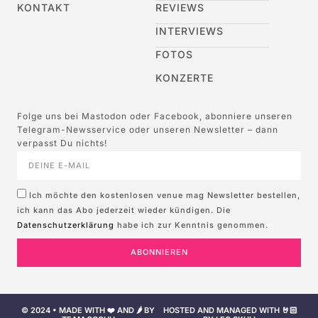
KONTAKT
REVIEWS
INTERVIEWS
FOTOS
KONZERTE
Folge uns bei Mastodon oder Facebook, abonniere unseren
Telegram-Newsservice oder unseren Newsletter – dann
verpasst Du nichts!
Ich möchte den kostenlosen venue mag Newsletter bestellen,
ich kann das Abo jederzeit wieder kündigen. Die
Datenschutzerklärung
habe ich zur Kenntnis genommen.
ABONNIEREN
© 2024 • MADE WITH ❤️ AND 🌶️ BY
HOSTED AND MANAGED WITH 🤘🏻