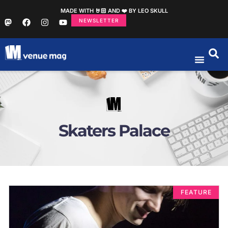
MADE WITH 🤘🏻 AND ❤️ BY LEO SKULL
NEWSLETTER
Skaters Palace
FEATURE