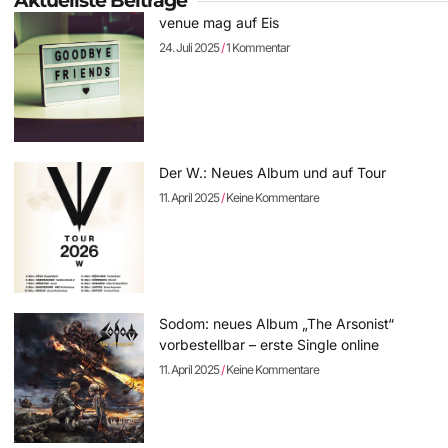
Aktuellste Beiträge
venue mag auf Eis
24. Juli 2025
1 Kommentar
Der W.: Neues Album und auf Tour
11. April 2025
Keine Kommentare
Sodom: neues Album „The Arsonist“
vorbestellbar – erste Single online
11. April 2025
Keine Kommentare