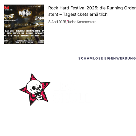
Rock Hard Festival 2025: die Running Order
steht – Tagestickets erhältlich
8. April 2025
Keine Kommentare
SCHAMLOSE EIGENWERBUNG
WordPress-Websites
und -Hosting
für Bands