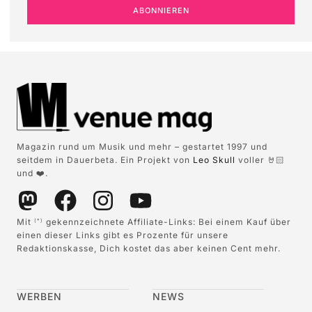
ABONNIEREN
Magazin rund um Musik und mehr – gestartet 1997 und
seitdem in Dauerbeta. Ein Projekt von
Leo Skull
voller 🤘🏻
und ❤️.
Mit
gekennzeichnete Affiliate-Links: Bei einem Kauf über
(*)
einen dieser Links gibt es Prozente für unsere
Redaktionskasse, Dich kostet das aber keinen Cent mehr.
WERBEN
NEWS