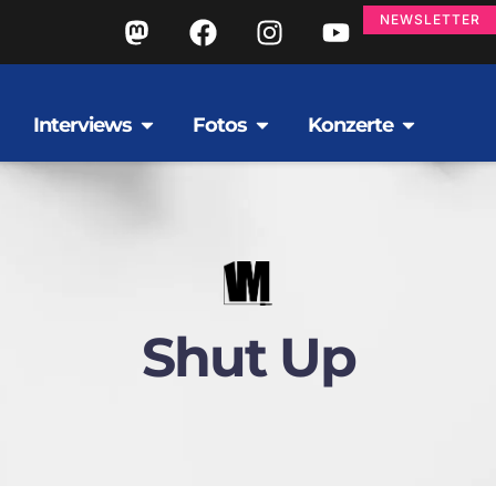
NEWSLETTER
Interviews
Fotos
Konzerte
Shut Up