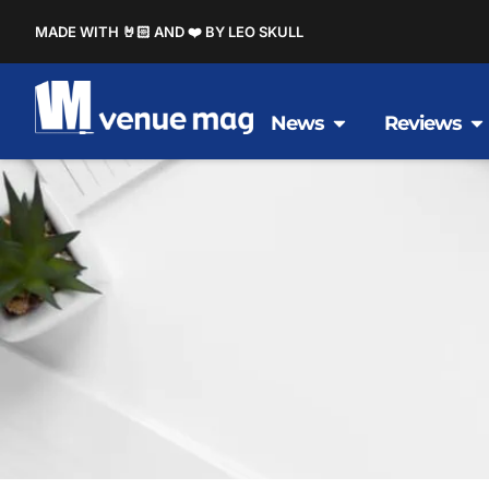
MADE WITH 🤘🏻 AND ❤️ BY LEO SKULL
News
Reviews