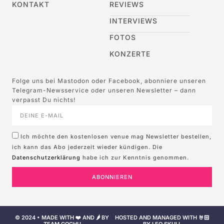
KONTAKT
REVIEWS
INTERVIEWS
FOTOS
KONZERTE
Folge uns bei Mastodon oder Facebook, abonniere unseren
Telegram-Newsservice oder unseren Newsletter – dann
verpasst Du nichts!
Ich möchte den kostenlosen venue mag Newsletter bestellen,
ich kann das Abo jederzeit wieder kündigen. Die
Datenschutzerklärung
habe ich zur Kenntnis genommen.
ABONNIEREN
© 2024 • MADE WITH ❤️ AND 🌶️ BY
HOSTED AND MANAGED WITH 🤘🏻