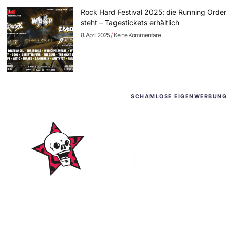
Rock Hard Festival 2025: die Running Order
steht – Tagestickets erhältlich
8. April 2025
Keine Kommentare
SCHAMLOSE EIGENWERBUNG
WordPress-Websites
und -Hosting
für Bands