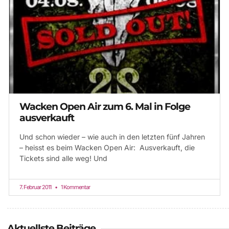
Wacken Open Air zum 6. Mal in Folge
ausverkauft
Und schon wieder – wie auch in den letzten fünf Jahren
– heisst es beim Wacken Open Air: Ausverkauft, die
Tickets sind alle weg! Und
7. Februar 2011
1 Kommentar
Aktuellste Beiträge