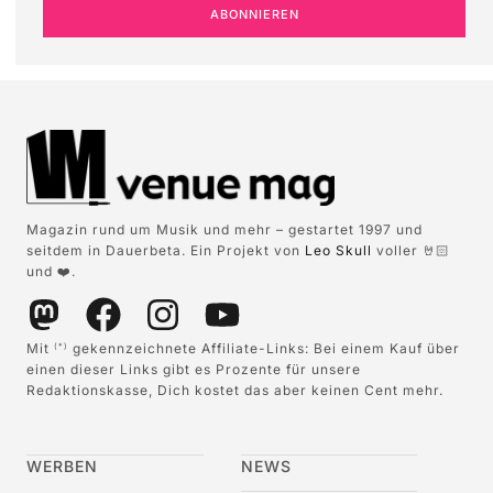
ABONNIEREN
Magazin rund um Musik und mehr – gestartet 1997 und
seitdem in Dauerbeta. Ein Projekt von
Leo Skull
voller 🤘🏻
und ❤️.
Mit
gekennzeichnete Affiliate-Links: Bei einem Kauf über
(*)
einen dieser Links gibt es Prozente für unsere
Redaktionskasse, Dich kostet das aber keinen Cent mehr.
WERBEN
NEWS