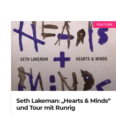
FEATURE
Seth Lakeman: „Hearts & Minds“
und Tour mit Runrig