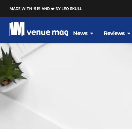
MADE WITH 🤘🏻 AND ❤️ BY LEO SKULL
News
Reviews