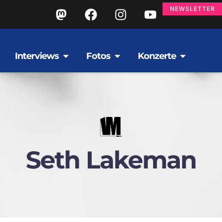
NEWSLETTER
Interviews
Fotos
Konzerte
Seth Lakeman