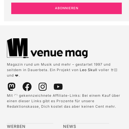
ABONNIEREN
Magazin rund um Musik und mehr – gestartet 1997 und
seitdem in Dauerbeta. Ein Projekt von
Leo Skull
voller 🤘🏻
und ❤️.
Mit
gekennzeichnete Affiliate-Links: Bei einem Kauf über
(*)
einen dieser Links gibt es Prozente für unsere
Redaktionskasse, Dich kostet das aber keinen Cent mehr.
WERBEN
NEWS