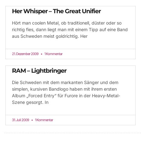
Her Whisper – The Great Unifier
Hört man coolen Metal, ob traditionell, düster oder so
richtig fies, dann liegt man mit einem Tipp auf eine Band
aus Schweden meist goldrichtig. Her
21. Dezember 2009
1 Kommentar
RAM – Lightbringer
Die Schweden mit dem markanten Sänger und dem
simplen, kursiven Bandlogo haben mit ihrem ersten
Album „Forced Entry“ für Furore in der Heavy-Metal-
Szene gesorgt. In
31. Juli 2009
1 Kommentar