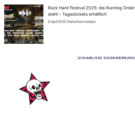
Rock Hard Festival 2025: die Running Order
steht – Tagestickets erhältlich
8. April 2025
Keine Kommentare
SCHAMLOSE EIGENWERBUNG
WordPress-Websites
und -Hosting
für Bands