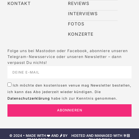
KONTAKT
REVIEWS
INTERVIEWS
FOTOS
KONZERTE
Folge uns bei Mastodon oder Facebook, abonniere unseren
Telegram-Newsservice oder unseren Newsletter – dann
verpasst Du nichts!
Ich möchte den kostenlosen venue mag Newsletter bestellen,
ich kann das Abo jederzeit wieder kündigen. Die
Datenschutzerklärung
habe ich zur Kenntnis genommen.
ABONNIEREN
© 2024 • MADE WITH ❤️ AND 🌶️ BY
HOSTED AND MANAGED WITH 🤘🏻