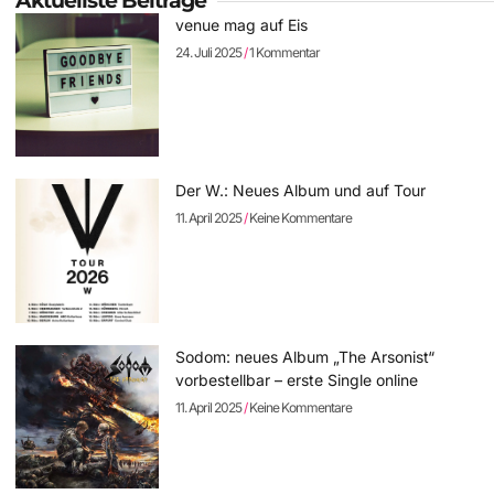
Aktuellste Beiträge
venue mag auf Eis
24. Juli 2025
1 Kommentar
Der W.: Neues Album und auf Tour
11. April 2025
Keine Kommentare
Sodom: neues Album „The Arsonist“
vorbestellbar – erste Single online
11. April 2025
Keine Kommentare