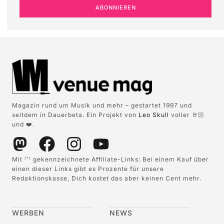
ABONNIEREN
Magazin rund um Musik und mehr – gestartet 1997 und
seitdem in Dauerbeta. Ein Projekt von
Leo Skull
voller 🤘🏻
und ❤️.
Mit
gekennzeichnete Affiliate-Links: Bei einem Kauf über
(*)
einen dieser Links gibt es Prozente für unsere
Redaktionskasse, Dich kostet das aber keinen Cent mehr.
WERBEN
NEWS