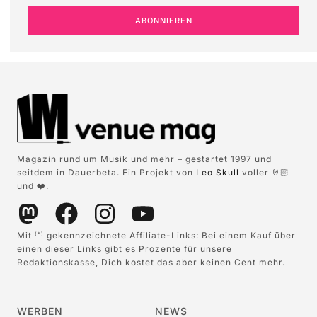
ABONNIEREN
Magazin rund um Musik und mehr – gestartet 1997 und
seitdem in Dauerbeta. Ein Projekt von
Leo Skull
voller 🤘🏻
und ❤️.
Mit
gekennzeichnete Affiliate-Links: Bei einem Kauf über
(*)
einen dieser Links gibt es Prozente für unsere
Redaktionskasse, Dich kostet das aber keinen Cent mehr.
WERBEN
NEWS