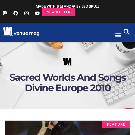
MADE WITH 🤘🏻 AND ❤️ BY LEO SKULL
NEWSLETTER
Sacred Worlds And Songs
Divine Europe 2010
FEATURE