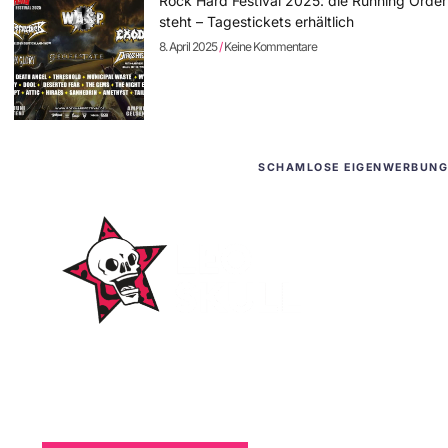
Rock Hard Festival 2025: die Running Order
steht – Tagestickets erhältlich
8. April 2025
Keine Kommentare
SCHAMLOSE EIGENWERBUNG
WordPress-Websites
und -Hosting
für Bands