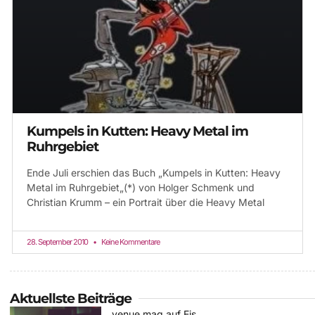
Kumpels in Kutten: Heavy Metal im
Ruhrgebiet
Ende Juli erschien das Buch „Kumpels in Kutten: Heavy
Metal im Ruhrgebiet„(*) von Holger Schmenk und
Christian Krumm – ein Portrait über die Heavy Metal
28. September 2010
Keine Kommentare
Aktuellste Beiträge
venue mag auf Eis