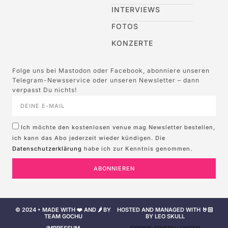
INTERVIEWS
FOTOS
KONZERTE
Folge uns bei Mastodon oder Facebook, abonniere unseren
Telegram-Newsservice oder unseren Newsletter – dann
verpasst Du nichts!
Ich möchte den kostenlosen venue mag Newsletter bestellen,
ich kann das Abo jederzeit wieder kündigen. Die
Datenschutzerklärung
habe ich zur Kenntnis genommen.
ABONNIEREN
© 2024 • MADE WITH ❤️ AND 🌶️ BY
HOSTED AND MANAGED WITH 🤘🏻
TEAM GOCHU
BY LEO SKULL