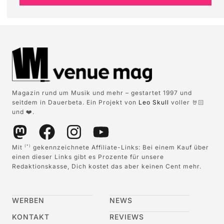
Magazin rund um Musik und mehr – gestartet 1997 und
seitdem in Dauerbeta. Ein Projekt von
Leo Skull
voller 🤘🏻
und ❤️.
Mit
gekennzeichnete Affiliate-Links: Bei einem Kauf über
(*)
einen dieser Links gibt es Prozente für unsere
Redaktionskasse, Dich kostet das aber keinen Cent mehr.
WERBEN
NEWS
KONTAKT
REVIEWS