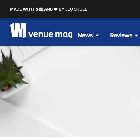
MADE WITH 🤘🏻 AND ❤️ BY LEO SKULL
News
Reviews