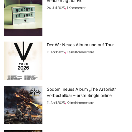
venue mag auf Eis
24. Juli 2025
1 Kommentar
Der W.: Neues Album und auf Tour
11. April 2025
Keine Kommentare
Sodom: neues Album „The Arsonist“
vorbestellbar – erste Single online
11. April 2025
Keine Kommentare