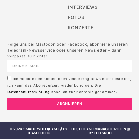
INTERVIEWS
FOTOS
KONZERTE
Folge uns bei Mastodon oder Facebook, abonniere unseren
Telegram-Newsservice oder unseren Newsletter – dann
verpasst Du nichts!
Ich möchte den kostenlosen venue mag Newsletter bestellen,
ich kann das Abo jederzeit wieder kündigen. Die
Datenschutzerklärung
habe ich zur Kenntnis genommen.
ABONNIEREN
© 2024 • MADE WITH ❤️ AND 🌶️ BY
HOSTED AND MANAGED WITH 🤘🏻
TEAM GOCHU
BY LEO SKULL