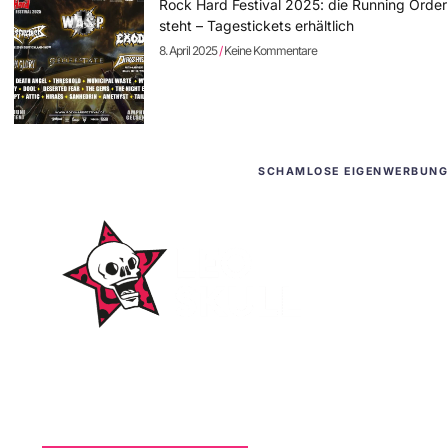
Rock Hard Festival 2025: die Running Order
steht – Tagestickets erhältlich
8. April 2025
Keine Kommentare
SCHAMLOSE EIGENWERBUNG
WordPress-Websites
und -Hosting
für Bands