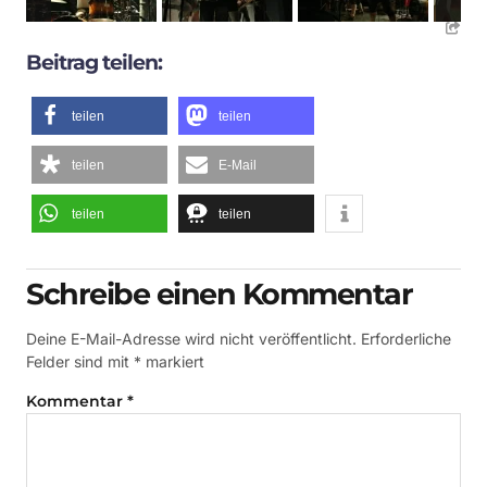
Beitrag teilen:
teilen
teilen
teilen
E-Mail
teilen
teilen
Schreibe einen Kommentar
Deine E-Mail-Adresse wird nicht veröffentlicht.
Erforderliche
Felder sind mit
*
markiert
Kommentar
*