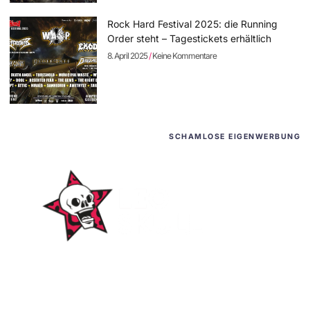
Rock Hard Festival 2025: die Running
Order steht – Tagestickets erhältlich
8. April 2025
Keine Kommentare
SCHAMLOSE EIGENWERBUNG
WordPress-Websites
und -Hosting
für Bands