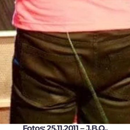
Fotos: 25.11.2011 – J.B.O.,