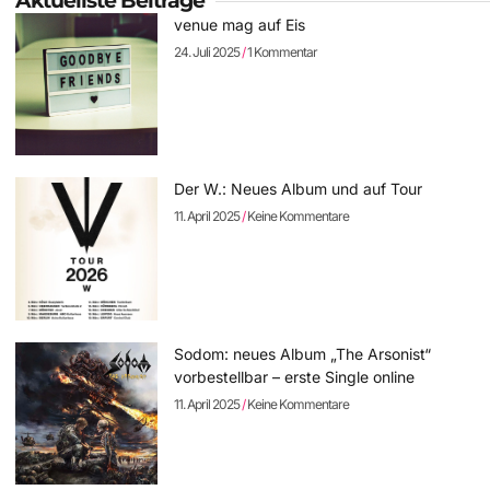
Aktuellste Beiträge
venue mag auf Eis
24. Juli 2025
1 Kommentar
Der W.: Neues Album und auf Tour
11. April 2025
Keine Kommentare
Sodom: neues Album „The Arsonist“
vorbestellbar – erste Single online
11. April 2025
Keine Kommentare