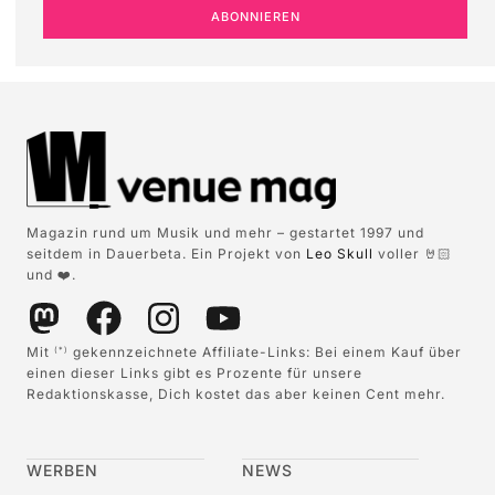
ABONNIEREN
Magazin rund um Musik und mehr – gestartet 1997 und
seitdem in Dauerbeta. Ein Projekt von
Leo Skull
voller 🤘🏻
und ❤️.
Mit
gekennzeichnete Affiliate-Links: Bei einem Kauf über
(*)
einen dieser Links gibt es Prozente für unsere
Redaktionskasse, Dich kostet das aber keinen Cent mehr.
WERBEN
NEWS