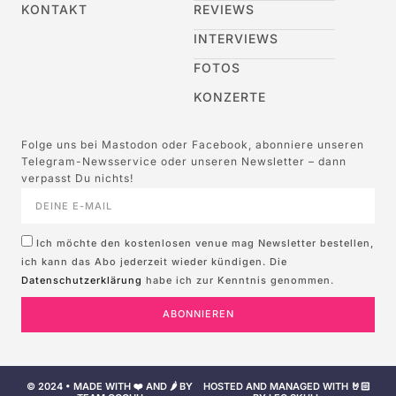
KONTAKT
REVIEWS
INTERVIEWS
FOTOS
KONZERTE
Folge uns bei Mastodon oder Facebook, abonniere unseren
Telegram-Newsservice oder unseren Newsletter – dann
verpasst Du nichts!
Ich möchte den kostenlosen venue mag Newsletter bestellen,
ich kann das Abo jederzeit wieder kündigen. Die
Datenschutzerklärung
habe ich zur Kenntnis genommen.
ABONNIEREN
© 2024 • MADE WITH ❤️ AND 🌶️ BY
HOSTED AND MANAGED WITH 🤘🏻