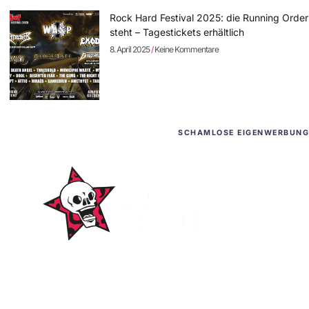
Rock Hard Festival 2025: die Running Order
steht – Tagestickets erhältlich
8. April 2025
Keine Kommentare
SCHAMLOSE EIGENWERBUNG
WordPress-Websites
und -Hosting
für Bands