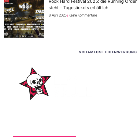
Rock Hard Festival 2025: die Running Order
steht – Tagestickets erhältlich
8. April 2025
Keine Kommentare
SCHAMLOSE EIGENWERBUNG
WordPress-Websites
und -Hosting
für Bands