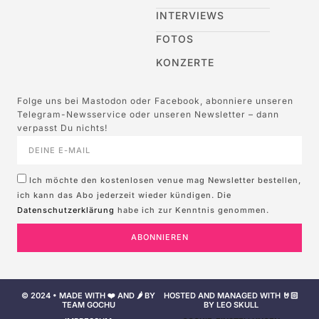
INTERVIEWS
FOTOS
KONZERTE
Folge uns bei Mastodon oder Facebook, abonniere unseren
Telegram-Newsservice oder unseren Newsletter – dann
verpasst Du nichts!
Ich möchte den kostenlosen venue mag Newsletter bestellen,
ich kann das Abo jederzeit wieder kündigen. Die
Datenschutzerklärung
habe ich zur Kenntnis genommen.
ABONNIEREN
© 2024 • MADE WITH ❤️ AND 🌶️ BY
HOSTED AND MANAGED WITH 🤘🏻
TEAM GOCHU
BY LEO SKULL