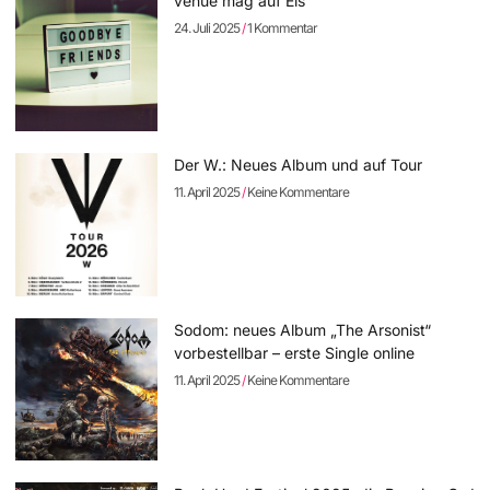
venue mag auf Eis
24. Juli 2025
1 Kommentar
Der W.: Neues Album und auf Tour
11. April 2025
Keine Kommentare
Sodom: neues Album „The Arsonist“
vorbestellbar – erste Single online
11. April 2025
Keine Kommentare