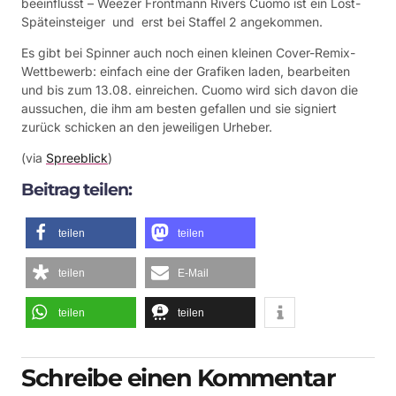
beeinflusst – Weezer Frontmann Rivers Cuomo ist ein Lost-
Späteinsteiger und erst bei Staffel 2 angekommen.
Es gibt bei Spinner auch noch einen kleinen Cover-Remix-
Wettbewerb: einfach eine der Grafiken laden, bearbeiten
und bis zum 13.08. einreichen. Cuomo wird sich davon die
aussuchen, die ihm am besten gefallen und sie signiert
zurück schicken an den jeweiligen Urheber.
(via
Spreeblick
)
Beitrag teilen:
teilen
teilen
teilen
E-Mail
teilen
teilen
Schreibe einen Kommentar