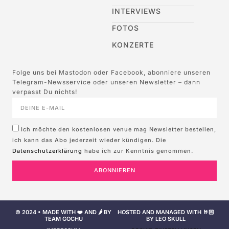
INTERVIEWS
FOTOS
KONZERTE
Folge uns bei Mastodon oder Facebook, abonniere unseren
Telegram-Newsservice oder unseren Newsletter – dann
verpasst Du nichts!
Ich möchte den kostenlosen venue mag Newsletter bestellen,
ich kann das Abo jederzeit wieder kündigen. Die
Datenschutzerklärung
habe ich zur Kenntnis genommen.
ABONNIEREN
© 2024 • MADE WITH ❤️ AND 🌶️ BY
HOSTED AND MANAGED WITH 🤘🏻
TEAM GOCHU
BY LEO SKULL