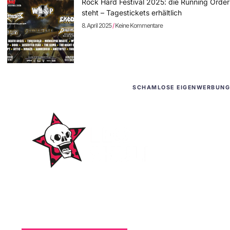
Rock Hard Festival 2025: die Running Order
steht – Tagestickets erhältlich
8. April 2025
Keine Kommentare
SCHAMLOSE EIGENWERBUNG
WordPress-Websites
und -Hosting
für Bands