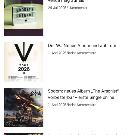
venue mag auf Eis
24. Juli 2025
1 Kommentar
Der W.: Neues Album und auf Tour
11. April 2025
Keine Kommentare
Sodom: neues Album „The Arsonist“
vorbestellbar – erste Single online
11. April 2025
Keine Kommentare