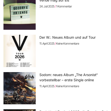
venue mag auf Eis
24. Juli 2025
1 Kommentar
Der W.: Neues Album und auf Tour
11. April 2025
Keine Kommentare
Sodom: neues Album „The Arsonist“
vorbestellbar – erste Single online
11. April 2025
Keine Kommentare