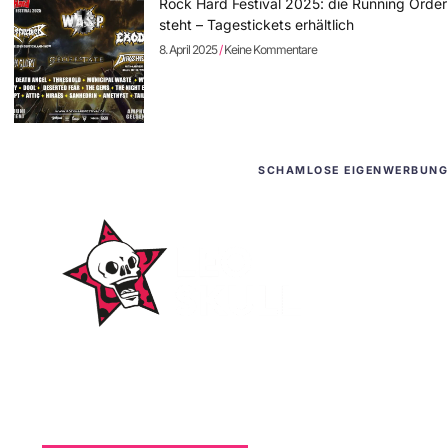
Rock Hard Festival 2025: die Running Order
steht – Tagestickets erhältlich
8. April 2025
Keine Kommentare
SCHAMLOSE EIGENWERBUNG
WordPress-Websites
und -Hosting
für Bands