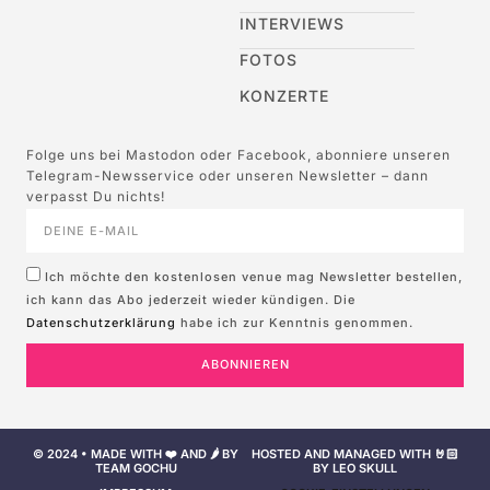
INTERVIEWS
FOTOS
KONZERTE
Folge uns bei Mastodon oder Facebook, abonniere unseren
Telegram-Newsservice oder unseren Newsletter – dann
verpasst Du nichts!
Ich möchte den kostenlosen venue mag Newsletter bestellen,
ich kann das Abo jederzeit wieder kündigen. Die
Datenschutzerklärung
habe ich zur Kenntnis genommen.
ABONNIEREN
© 2024 • MADE WITH ❤️ AND 🌶️ BY
HOSTED AND MANAGED WITH 🤘🏻
TEAM GOCHU
BY LEO SKULL