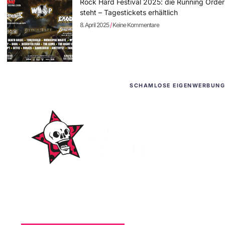
Rock Hard Festival 2025: die Running Order
steht – Tagestickets erhältlich
8. April 2025
Keine Kommentare
SCHAMLOSE EIGENWERBUNG
WordPress-Websites
und -Hosting
für Bands