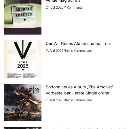
venue mag auf Eis
24. Juli 2025
1 Kommentar
Der W.: Neues Album und auf Tour
11. April 2025
Keine Kommentare
Sodom: neues Album „The Arsonist“
vorbestellbar – erste Single online
11. April 2025
Keine Kommentare