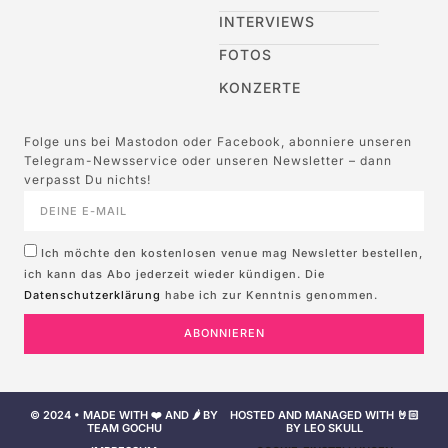
INTERVIEWS
FOTOS
KONZERTE
Folge uns bei Mastodon oder Facebook, abonniere unseren
Telegram-Newsservice oder unseren Newsletter – dann
verpasst Du nichts!
Ich möchte den kostenlosen venue mag Newsletter bestellen,
ich kann das Abo jederzeit wieder kündigen. Die
Datenschutzerklärung
habe ich zur Kenntnis genommen.
ABONNIEREN
© 2024 • MADE WITH ❤️ AND 🌶️ BY
HOSTED AND MANAGED WITH 🤘🏻
TEAM GOCHU
BY LEO SKULL