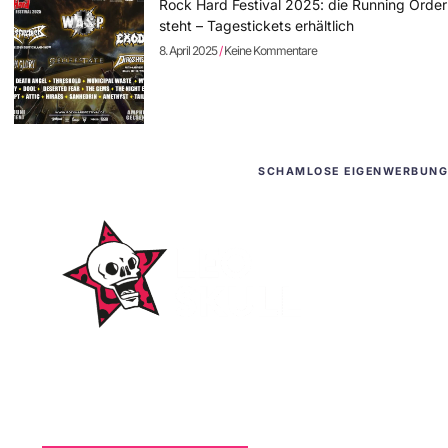
Rock Hard Festival 2025: die Running Order
steht – Tagestickets erhältlich
8. April 2025
Keine Kommentare
SCHAMLOSE EIGENWERBUNG
WordPress-Websites
und -Hosting
für Bands