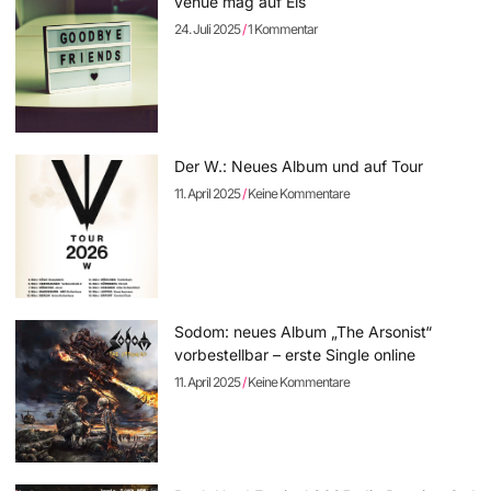
venue mag auf Eis
24. Juli 2025
1 Kommentar
Der W.: Neues Album und auf Tour
11. April 2025
Keine Kommentare
Sodom: neues Album „The Arsonist“
vorbestellbar – erste Single online
11. April 2025
Keine Kommentare