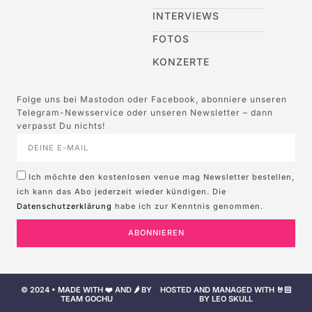
INTERVIEWS
FOTOS
KONZERTE
Folge uns bei Mastodon oder Facebook, abonniere unseren
Telegram-Newsservice oder unseren Newsletter – dann
verpasst Du nichts!
Ich möchte den kostenlosen venue mag Newsletter bestellen,
ich kann das Abo jederzeit wieder kündigen. Die
Datenschutzerklärung
habe ich zur Kenntnis genommen.
ABONNIEREN
© 2024 • MADE WITH ❤️ AND 🌶️ BY
HOSTED AND MANAGED WITH 🤘🏻
TEAM GOCHU
BY LEO SKULL