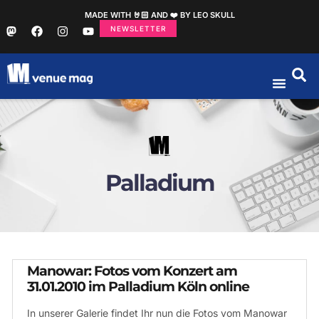
MADE WITH 🤘🏻 AND ❤️ BY LEO SKULL
NEWSLETTER
Palladium
Manowar: Fotos vom Konzert am
31.01.2010 im Palladium Köln online
In unserer Galerie findet Ihr nun die Fotos vom Manowar