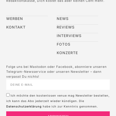
Redaktionskasse, Dich kostet das aber keinen Cent mehr.
WERBEN
NEWS
KONTAKT
REVIEWS
INTERVIEWS
FOTOS
KONZERTE
Folge uns bei Mastodon oder Facebook, abonniere unseren
Telegram-Newsservice oder unseren Newsletter – dann
verpasst Du nichts!
Ich möchte den kostenlosen venue mag Newsletter bestellen,
ich kann das Abo jederzeit wieder kündigen. Die
Datenschutzerklärung
habe ich zur Kenntnis genommen.