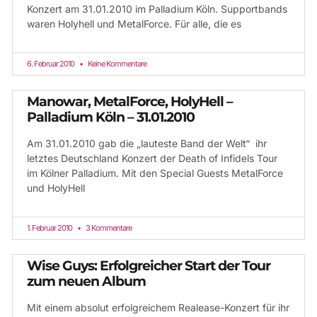
Konzert am 31.01.2010 im Palladium Köln. Supportbands
waren Holyhell und MetalForce. Für alle, die es
6. Februar 2010
Keine Kommentare
Manowar, MetalForce, HolyHell –
Palladium Köln – 31.01.2010
Am 31.01.2010 gab die „lauteste Band der Welt“ ihr
letztes Deutschland Konzert der Death of Infidels Tour
im Kölner Palladium. Mit den Special Guests MetalForce
und HolyHell
1. Februar 2010
3 Kommentare
Wise Guys: Erfolgreicher Start der Tour
zum neuen Album
Mit einem absolut erfolgreichem Realease-Konzert für ihr