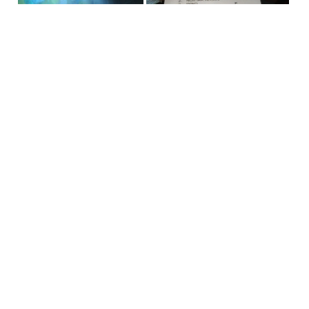
Beitrag teilen:
teilen
teilen
teilen
E-Mail
teilen
teilen
Schreibe einen Kommentar