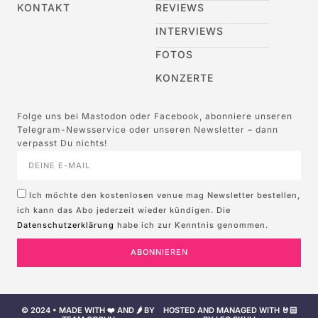
KONTAKT
REVIEWS
INTERVIEWS
FOTOS
KONZERTE
Folge uns bei Mastodon oder Facebook, abonniere unseren
Telegram-Newsservice oder unseren Newsletter – dann
verpasst Du nichts!
Ich möchte den kostenlosen venue mag Newsletter bestellen,
ich kann das Abo jederzeit wieder kündigen. Die
Datenschutzerklärung
habe ich zur Kenntnis genommen.
ABONNIEREN
© 2024 • MADE WITH ❤️ AND 🌶️ BY
HOSTED AND MANAGED WITH 🤘🏻