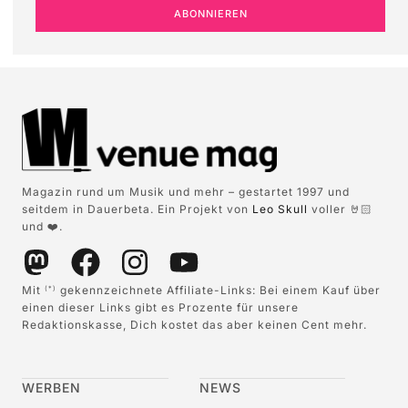
ABONNIEREN
Magazin rund um Musik und mehr – gestartet 1997 und
seitdem in Dauerbeta. Ein Projekt von
Leo Skull
voller 🤘🏻
und ❤️.
Mit
gekennzeichnete Affiliate-Links: Bei einem Kauf über
(*)
einen dieser Links gibt es Prozente für unsere
Redaktionskasse, Dich kostet das aber keinen Cent mehr.
WERBEN
NEWS