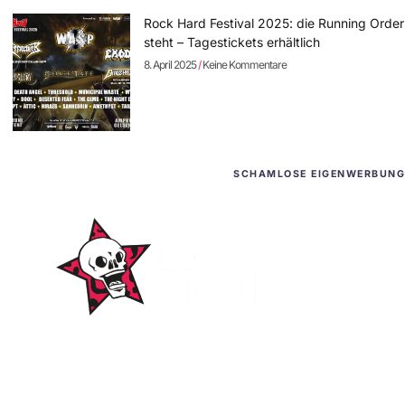
Rock Hard Festival 2025: die Running Order
steht – Tagestickets erhältlich
8. April 2025
Keine Kommentare
SCHAMLOSE EIGENWERBUNG
WordPress-Websites
und -Hosting
für Bands