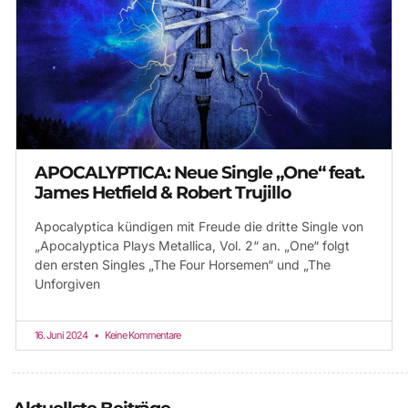
APOCALYPTICA: Neue Single „One“ feat.
James Hetfield & Robert Trujillo
Apocalyptica kündigen mit Freude die dritte Single von
„Apocalyptica Plays Metallica, Vol. 2“ an. „One“ folgt
den ersten Singles „The Four Horsemen“ und „The
Unforgiven
16. Juni 2024
Keine Kommentare