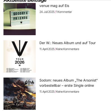
Aktuellste Beiträge
venue mag auf Eis
24. Juli 2025
1 Kommentar
Der W.: Neues Album und auf Tour
11. April 2025
Keine Kommentare
Sodom: neues Album „The Arsonist“
vorbestellbar – erste Single online
11. April 2025
Keine Kommentare