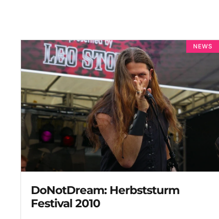
NEWS
DoNotDream: Herbststurm
Festival 2010