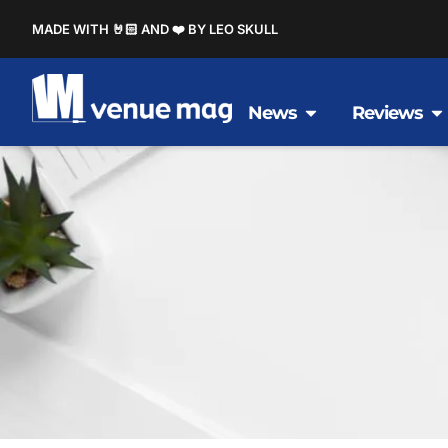
MADE WITH 🤘🏻 AND ❤️ BY LEO SKULL
News
Reviews