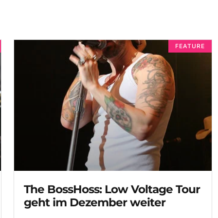
FEATURE
The BossHoss: Low Voltage Tour
geht im Dezember weiter