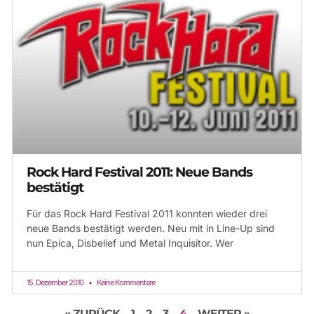
Rock Hard Festival 2011: Neue Bands
bestätigt
Für das Rock Hard Festival 2011 konnten wieder drei
neue Bands bestätigt werden. Neu mit in Line-Up sind
nun Epica, Disbelief und Metal Inquisitor. Wer
15. Dezember 2010
Keine Kommentare
« ZURÜCK
1
2
3
4
WEITER »