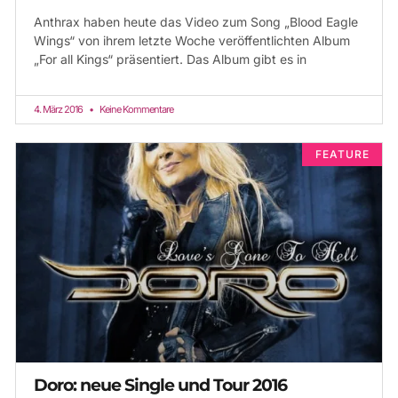
Anthrax haben heute das Video zum Song „Blood Eagle
Wings“ von ihrem letzte Woche veröffentlichten Album
„For all Kings“ präsentiert. Das Album gibt es in
4. März 2016
Keine Kommentare
FEATURE
Doro: neue Single und Tour 2016