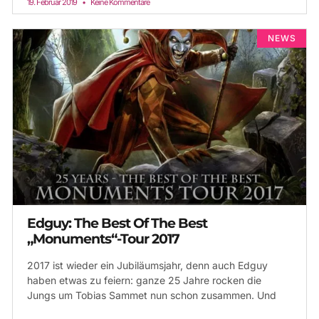
19. Februar 2019
Keine Kommentare
NEWS
Edguy: The Best Of The Best
„Monuments“-Tour 2017
2017 ist wieder ein Jubiläumsjahr, denn auch Edguy
haben etwas zu feiern: ganze 25 Jahre rocken die
Jungs um Tobias Sammet nun schon zusammen. Und