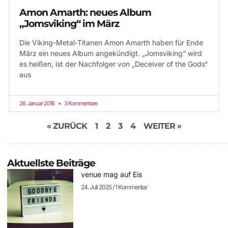
Amon Amarth: neues Album
„Jomsviking“ im März
Die Viking-Metal-Titanen Amon Amarth haben für Ende
März ein neues Album angekündigt. „Jomsviking“ wird
es heißen, ist der Nachfolger von „Deceiver of the Gods“
aus
26. Januar 2016
3 Kommentare
« ZURÜCK
1
2
3
4
WEITER »
Aktuellste Beiträge
venue mag auf Eis
24. Juli 2025
1 Kommentar