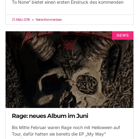
To None“ bietet einen ersten Eindruck des kommenden
21. März 2016
Keine Kommentare
NEWS
Rage: neues Album im Juni
Bis Mitte Februar waren Rage noch mit Helloween auf
Tour, dafür hatten sie bereits die EP „My Way“