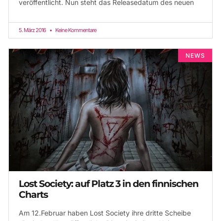
veröffentlicht. Nun steht das Releasedatum des neuen
5. März 2016
Keine Kommentare
NEWS
Lost Society: auf Platz 3 in den finnischen
Charts
Am 12.Februar haben Lost Society ihre dritte Scheibe