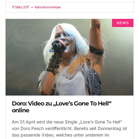
17. März 2017
Keine Kommentare
NEWS
Doro: Video zu „Love’s Gone To Hell“
online
Am 01.April wird die neue Single „Love’s Gone To Hell“
von Doro Pesch veröffentlicht. Bereits seit Donnerstag ist
das passende Video, welches unter anderem im