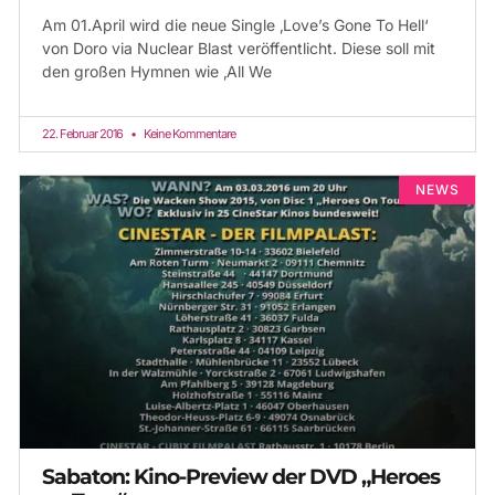
Am 01.April wird die neue Single ‚Love’s Gone To Hell‘
von Doro via Nuclear Blast veröffentlicht. Diese soll mit
den großen Hymnen wie ‚All We
22. Februar 2016
Keine Kommentare
NEWS
Sabaton: Kino-Preview der DVD „Heroes