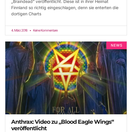
„Braindead“ veröffentlicht. Diese ist in ihrer Heimat
Finnland so richtig eingeschlagen, denn sie enterten die
dortigen Charts
4. März 2016
Keine Kommentare
NEWS
Anthrax: Video zu „Blood Eagle Wings“
veröffentlicht