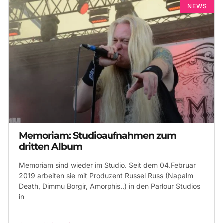
NEWS
Memoriam: Studioaufnahmen zum
dritten Album
Memoriam sind wieder im Studio. Seit dem 04.Februar
2019 arbeiten sie mit Produzent Russel Russ (Napalm
Death, Dimmu Borgir, Amorphis..) in den Parlour Studios
in