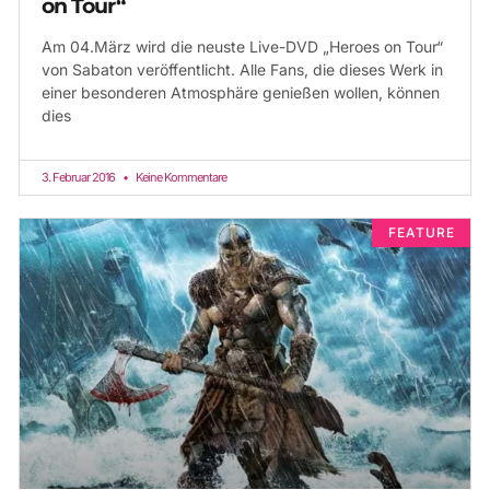
on Tour“
Am 04.März wird die neuste Live-DVD „Heroes on Tour“
von Sabaton veröffentlicht. Alle Fans, die dieses Werk in
einer besonderen Atmosphäre genießen wollen, können
dies
3. Februar 2016
Keine Kommentare
FEATURE