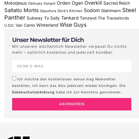
Overkill
Motorjesus
Orden Ogan
Sacred Reich
Obituary
Oomph!
Steel
Saltatio Mortis
Sodom
Stahlmann
Sepultura
Slick's Kitchen
Panther
Tankard
Subway To Sally
Tanzwut
The Traceelords
Wise Guys
Winterland
Van Canto
U.D.O.
Unser Newsletter für Dich
Mit unserem wöchentlich Newsletter verpasst Du nichts
mehr – natürlich kostenlos und jederzeit kündbar.
Ich möchte den kostenlosen venue mag Newsletter
bestellen, ich kann das Abo jederzeit wieder kündigen. Die
Datenschutzerklärung
habe ich zur Kenntnis genommen.
ABONNIEREN