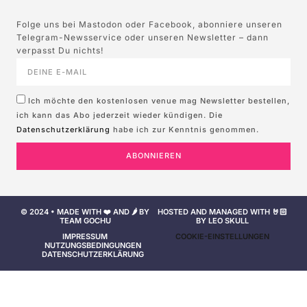
Folge uns bei Mastodon oder Facebook, abonniere unseren
Telegram-Newsservice oder unseren Newsletter – dann
verpasst Du nichts!
Ich möchte den kostenlosen venue mag Newsletter bestellen,
ich kann das Abo jederzeit wieder kündigen. Die
Datenschutzerklärung
habe ich zur Kenntnis genommen.
ABONNIEREN
© 2024 • MADE WITH ❤️ AND 🌶️ BY
HOSTED AND MANAGED WITH 🤘🏻
TEAM GOCHU
BY LEO SKULL
IMPRESSUM
COOKIE-EINSTELLUNGEN
NUTZUNGSBEDINGUNGEN
DATENSCHUTZERKLÄRUNG