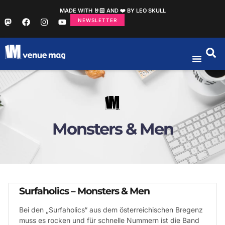
MADE WITH 🤘🏻 AND ❤️ BY LEO SKULL
NEWSLETTER
Monsters & Men
Surfaholics – Monsters & Men
Bei den „Surfaholics“ aus dem österreichischen Bregenz
muss es rocken und für schnelle Nummern ist die Band