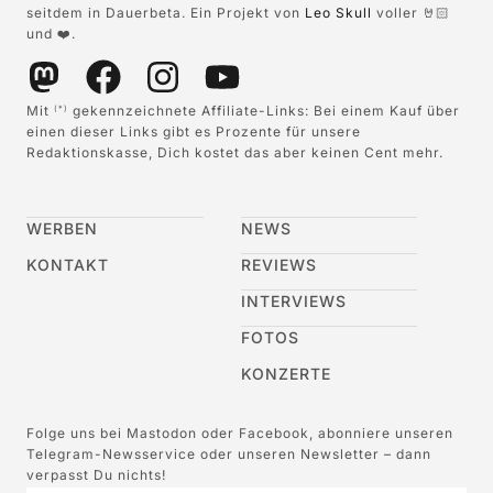
seitdem in Dauerbeta. Ein Projekt von
Leo Skull
voller 🤘🏻
und ❤️.
Mit
gekennzeichnete Affiliate-Links: Bei einem Kauf über
(*)
einen dieser Links gibt es Prozente für unsere
Redaktionskasse, Dich kostet das aber keinen Cent mehr.
WERBEN
NEWS
KONTAKT
REVIEWS
INTERVIEWS
FOTOS
KONZERTE
Folge uns bei Mastodon oder Facebook, abonniere unseren
Telegram-Newsservice oder unseren Newsletter – dann
verpasst Du nichts!