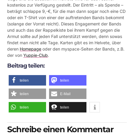
kostenlos zur Verfügung gestellt. Der Eintritt – als Spende –
beträgt schlappe 9,-€, für die man dann sogar noch eine CD
oder ein T-Shirt von einer der auftretenden Bands bekommt
(solange der Vorrat reicht). Dieses Engagement der Bands
und auch das der Rappelkiste bei ihrem Kampf gegen die
Armut sollte auf jeden Fall unterstützt werden, denn sowas
findet man nicht alle Tage. Karten gibt es im Helvete, über
deren
Homepage
oder den myspace-Seiten der Bands, z.B.
der von
Yuppie-Club
.
Beitrag teilen:
teilen
teilen
teilen
E-Mail
teilen
teilen
Schreibe einen Kommentar