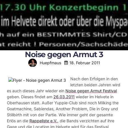
Noise gegen Armut 3
18. Februar 2011
Huepfmaus
Nach den Erfolgen in den
letzten beiden Jahren wird
es auch dieses Jahr wieder ein
Noise gegen Armut Festival
geben. Dieses findet am
26.03.2011
wieder im Helvete in
Oberhausen statt. Außer Yuppie-Club sind noch Milking the
Goatmachine, Sabiendas, Another Problem, Die in Grey und
Stillbirth mit von der Partie. Wie immer geht der gesamte
Erlös an die
Rappeliste e.V.
, die Bands verzichten auf ihre
Gage und die Location im Helvete wird für das Festival