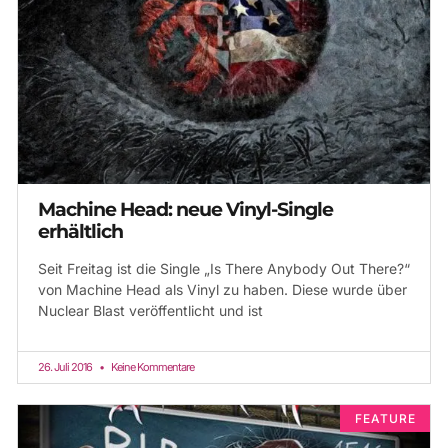
Machine Head: neue Vinyl-Single
erhältlich
Seit Freitag ist die Single „Is There Anybody Out There?“
von Machine Head als Vinyl zu haben. Diese wurde über
Nuclear Blast veröffentlicht und ist
26. Juli 2016
Keine Kommentare
FEATURE