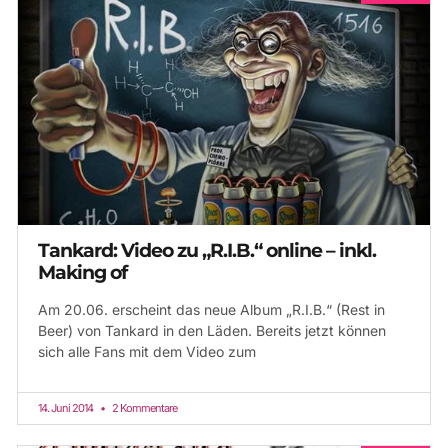
Tankard: Video zu „R.I.B.“ online – inkl.
Making of
Am 20.06. erscheint das neue Album „R.I.B.“ (Rest in
Beer) von Tankard in den Läden. Bereits jetzt können
sich alle Fans mit dem Video zum
14. Juni 2014
2 Kommentare