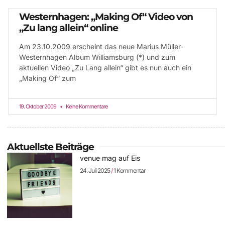
Westernhagen: „Making Of“ Video von
„Zu lang allein“ online
Am 23.10.2009 erscheint das neue Marius Müller-
Westernhagen Album Williamsburg (*) und zum
aktuellen Video „Zu Lang allein“ gibt es nun auch ein
„Making Of“ zum
19. Oktober 2009
Keine Kommentare
Aktuellste Beiträge
venue mag auf Eis
24. Juli 2025
1 Kommentar