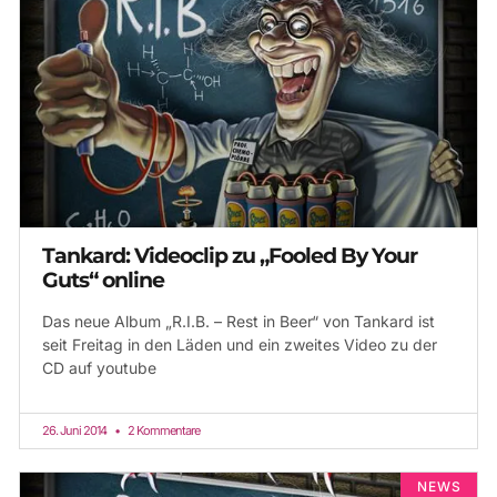
Tankard: Videoclip zu „Fooled By Your
Guts“ online
Das neue Album „R.I.B. – Rest in Beer“ von Tankard ist
seit Freitag in den Läden und ein zweites Video zu der
CD auf youtube
26. Juni 2014
2 Kommentare
NEWS