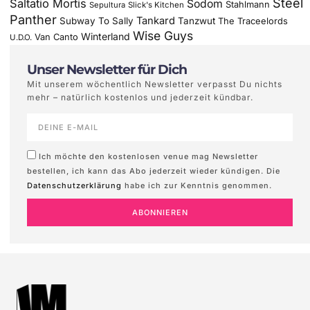
Steel
Saltatio Mortis
Sodom
Stahlmann
Sepultura
Slick's Kitchen
Panther
Tankard
Subway To Sally
Tanzwut
The Traceelords
Wise Guys
Winterland
Van Canto
U.D.O.
Unser Newsletter für Dich
Mit unserem wöchentlich Newsletter verpasst Du nichts
mehr – natürlich kostenlos und jederzeit kündbar.
Ich möchte den kostenlosen venue mag Newsletter
bestellen, ich kann das Abo jederzeit wieder kündigen. Die
Datenschutzerklärung
habe ich zur Kenntnis genommen.
ABONNIEREN