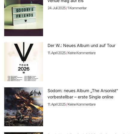
venue mag auf Eis
24. Juli 2025
1 Kommentar
Der W.: Neues Album und auf Tour
11. April 2025
Keine Kommentare
Sodom: neues Album „The Arsonist“
vorbestellbar – erste Single online
11. April 2025
Keine Kommentare