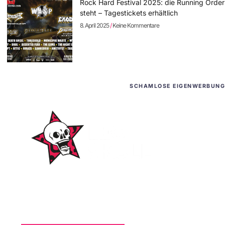
Rock Hard Festival 2025: die Running Order
steht – Tagestickets erhältlich
8. April 2025
Keine Kommentare
SCHAMLOSE EIGENWERBUNG
WordPress-Websites
und -Hosting
für Bands