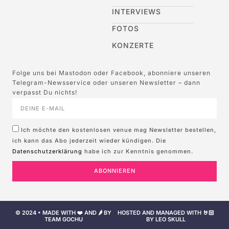
INTERVIEWS
FOTOS
KONZERTE
Folge uns bei Mastodon oder Facebook, abonniere unseren
Telegram-Newsservice oder unseren Newsletter – dann
verpasst Du nichts!
Ich möchte den kostenlosen venue mag Newsletter bestellen,
ich kann das Abo jederzeit wieder kündigen. Die
Datenschutzerklärung
habe ich zur Kenntnis genommen.
ABONNIEREN
© 2024 • MADE WITH ❤️ AND 🌶️ BY
HOSTED AND MANAGED WITH 🤘🏻
TEAM GOCHU
BY LEO SKULL