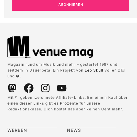
ABONNIEREN
Magazin rund um Musik und mehr – gestartet 1997 und
seitdem in Dauerbeta. Ein Projekt von
Leo Skull
voller 🤘🏻
und ❤️.
Mit
gekennzeichnete Affiliate-Links: Bei einem Kauf über
(*)
einen dieser Links gibt es Prozente für unsere
Redaktionskasse, Dich kostet das aber keinen Cent mehr.
WERBEN
NEWS