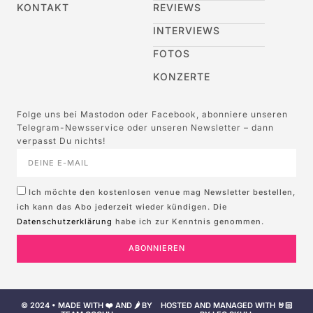
KONTAKT
REVIEWS
INTERVIEWS
FOTOS
KONZERTE
Folge uns bei Mastodon oder Facebook, abonniere unseren
Telegram-Newsservice oder unseren Newsletter – dann
verpasst Du nichts!
Ich möchte den kostenlosen venue mag Newsletter bestellen,
ich kann das Abo jederzeit wieder kündigen. Die
Datenschutzerklärung
habe ich zur Kenntnis genommen.
ABONNIEREN
© 2024 • MADE WITH ❤️ AND 🌶️ BY
HOSTED AND MANAGED WITH 🤘🏻