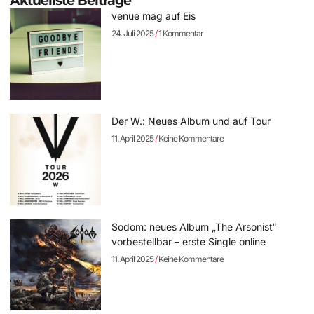
Aktuellste Beiträge
venue mag auf Eis
24. Juli 2025
1 Kommentar
Der W.: Neues Album und auf Tour
11. April 2025
Keine Kommentare
Sodom: neues Album „The Arsonist“
vorbestellbar – erste Single online
11. April 2025
Keine Kommentare