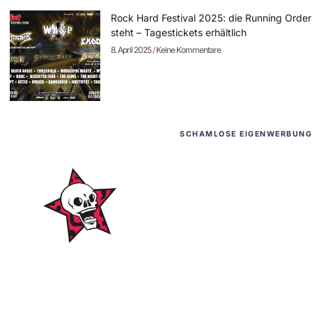
Rock Hard Festival 2025: die Running Order
steht – Tagestickets erhältlich
8. April 2025
Keine Kommentare
SCHAMLOSE EIGENWERBUNG
WordPress-Websites
und -Hosting
für Bands