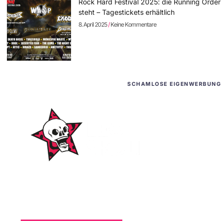
Rock Hard Festival 2025: die Running Order
steht – Tagestickets erhältlich
8. April 2025
Keine Kommentare
SCHAMLOSE EIGENWERBUNG
WordPress-Websites
und -Hosting
für Bands