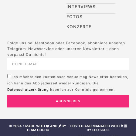
INTERVIEWS
FOTOS
KONZERTE
Folge uns bei Mastodon oder Facebook, abonniere unseren
Telegram-Newsservice oder unseren Newsletter – dann
verpasst Du nichts!
Ich möchte den kostenlosen venue mag Newsletter bestellen,
ich kann das Abo jederzeit wieder kündigen. Die
Datenschutzerklärung
habe ich zur Kenntnis genommen.
ABONNIEREN
© 2024 • MADE WITH ❤️ AND 🌶️ BY
HOSTED AND MANAGED WITH 🤘🏻
TEAM GOCHU
BY LEO SKULL