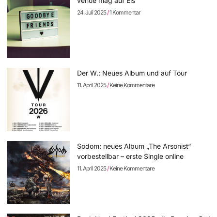
venue mag auf Eis
24. Juli 2025
1 Kommentar
Der W.: Neues Album und auf Tour
11. April 2025
Keine Kommentare
Sodom: neues Album „The Arsonist“
vorbestellbar – erste Single online
11. April 2025
Keine Kommentare