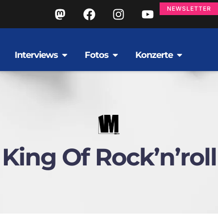
NEWSLETTER
Interviews
Fotos
Konzerte
King Of Rock’n’roll