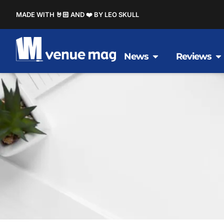
MADE WITH 🤘🏻 AND ❤️ BY LEO SKULL
News
Reviews