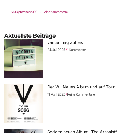
13. September 2009
Keine Kommentare
Aktuellste Beiträge
venue mag auf Eis
24. Juli 2025
1 Kommentar
Der W.: Neues Album und auf Tour
11. April 2025
Keine Kommentare
Sodom: neues Album „The Arsonist“