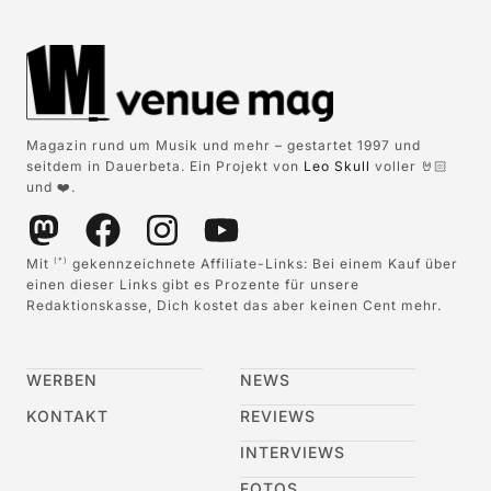
Magazin rund um Musik und mehr – gestartet 1997 und
seitdem in Dauerbeta. Ein Projekt von
Leo Skull
voller 🤘🏻
und ❤️.
Mit
gekennzeichnete Affiliate-Links: Bei einem Kauf über
(*)
einen dieser Links gibt es Prozente für unsere
Redaktionskasse, Dich kostet das aber keinen Cent mehr.
WERBEN
NEWS
KONTAKT
REVIEWS
INTERVIEWS
FOTOS