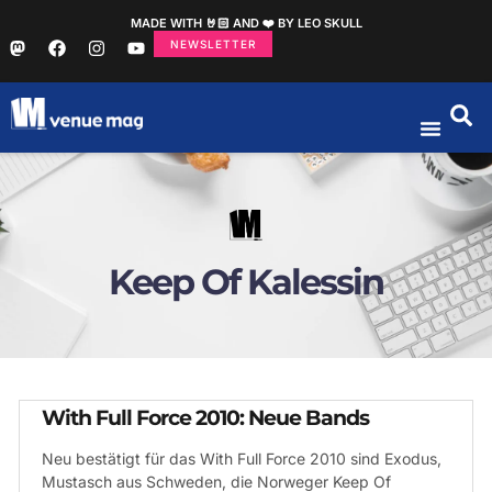
MADE WITH 🤘🏻 AND ❤️ BY LEO SKULL
NEWSLETTER
Keep Of Kalessin
With Full Force 2010: Neue Bands
Neu bestätigt für das With Full Force 2010 sind Exodus,
Mustasch aus Schweden, die Norweger Keep Of