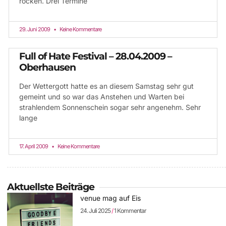
rocken. Drei Termine
29. Juni 2009
Keine Kommentare
Full of Hate Festival – 28.04.2009 –
Oberhausen
Der Wettergott hatte es an diesem Samstag sehr gut
gemeint und so war das Anstehen und Warten bei
strahlendem Sonnenschein sogar sehr angenehm. Sehr
lange
17. April 2009
Keine Kommentare
Aktuellste Beiträge
venue mag auf Eis
24. Juli 2025
1 Kommentar