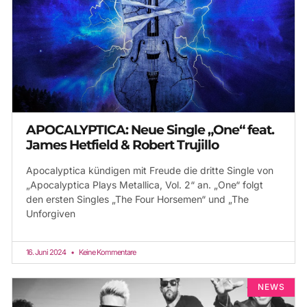
APOCALYPTICA: Neue Single „One“ feat.
James Hetfield & Robert Trujillo
Apocalyptica kündigen mit Freude die dritte Single von
„Apocalyptica Plays Metallica, Vol. 2“ an. „One“ folgt
den ersten Singles „The Four Horsemen“ und „The
Unforgiven
16. Juni 2024
Keine Kommentare
NEWS