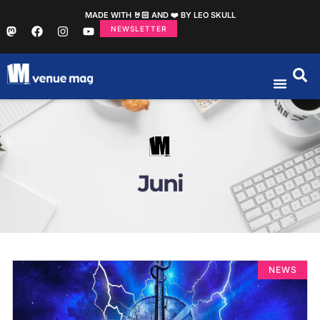
MADE WITH 🤘🏻 AND ❤️ BY LEO SKULL
NEWSLETTER
Juni
NEWS