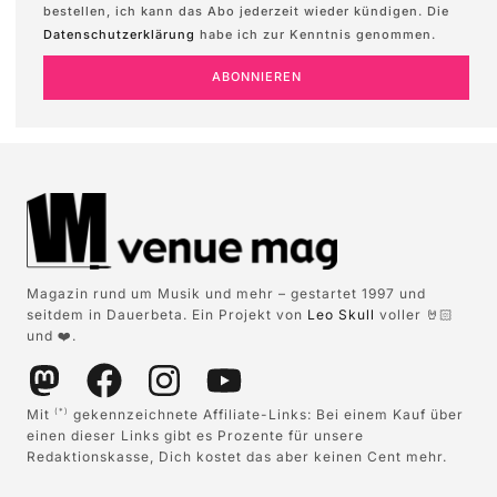
bestellen, ich kann das Abo jederzeit wieder kündigen. Die
Datenschutzerklärung
habe ich zur Kenntnis genommen.
ABONNIEREN
Magazin rund um Musik und mehr – gestartet 1997 und
seitdem in Dauerbeta. Ein Projekt von
Leo Skull
voller 🤘🏻
und ❤️.
Mit
gekennzeichnete Affiliate-Links: Bei einem Kauf über
(*)
einen dieser Links gibt es Prozente für unsere
Redaktionskasse, Dich kostet das aber keinen Cent mehr.