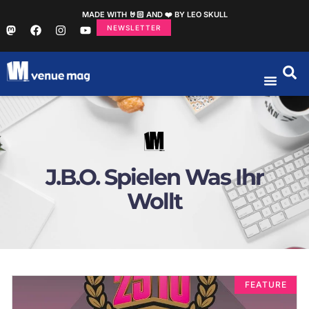
MADE WITH 🤘🏻 AND ❤️ BY LEO SKULL
NEWSLETTER
J.B.O. Spielen Was Ihr
Wollt
FEATURE