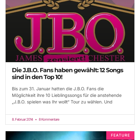
Die J.B.O. Fans haben gewählt: 12 Songs
sind in den Top 10!
Bis zum 31. Januar hatten die J.B.O. Fans die
Möglichkeit ihre 10 Lieblingssongs für die anstehende
„J.B.O. spielen was Ihr wollt“ Tour zu wählen. Und
8. Februar 2014
8 Kommentare
FEATURE