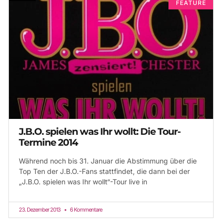
FEATURE
J.B.O. spielen was Ihr wollt: Die Tour-
Termine 2014
Während noch bis 31. Januar die Abstimmung über die
Top Ten der J.B.O.-Fans stattfindet, die dann bei der
„J.B.O. spielen was Ihr wollt“-Tour live in
23. Dezember 2013
6 Kommentare