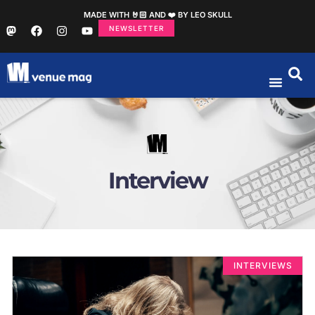
MADE WITH 🤘🏻 AND ❤️ BY LEO SKULL
NEWSLETTER
Interview
INTERVIEWS