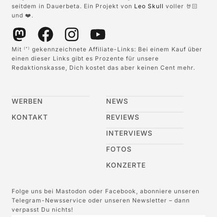
seitdem in Dauerbeta. Ein Projekt von
Leo Skull
voller 🤘🏻
und ❤️.
Mit
gekennzeichnete Affiliate-Links: Bei einem Kauf über
(*)
einen dieser Links gibt es Prozente für unsere
Redaktionskasse, Dich kostet das aber keinen Cent mehr.
WERBEN
NEWS
KONTAKT
REVIEWS
INTERVIEWS
FOTOS
KONZERTE
Folge uns bei Mastodon oder Facebook, abonniere unseren
Telegram-Newsservice oder unseren Newsletter – dann
verpasst Du nichts!