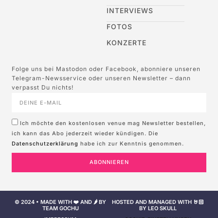
INTERVIEWS
FOTOS
KONZERTE
Folge uns bei Mastodon oder Facebook, abonniere unseren
Telegram-Newsservice oder unseren Newsletter – dann
verpasst Du nichts!
Ich möchte den kostenlosen venue mag Newsletter bestellen,
ich kann das Abo jederzeit wieder kündigen. Die
Datenschutzerklärung
habe ich zur Kenntnis genommen.
ABONNIEREN
© 2024 • MADE WITH ❤️ AND 🌶️ BY
HOSTED AND MANAGED WITH 🤘🏻
TEAM GOCHU
BY LEO SKULL