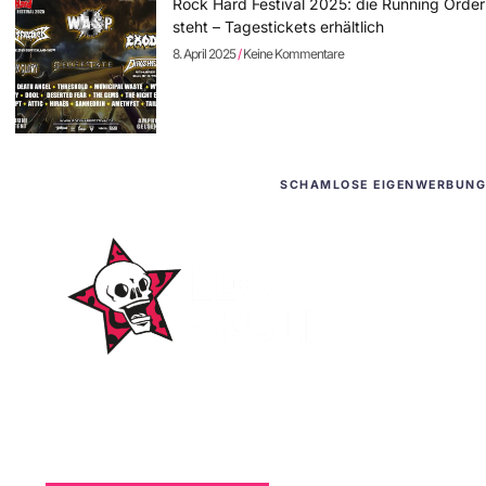
Rock Hard Festival 2025: die Running Order
steht – Tagestickets erhältlich
8. April 2025
Keine Kommentare
SCHAMLOSE EIGENWERBUNG
WordPress-Websites
und -Hosting
für Bands