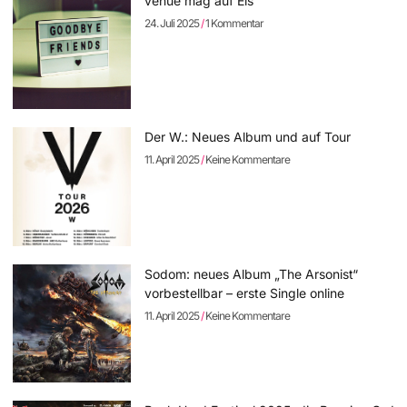
venue mag auf Eis
24. Juli 2025
1 Kommentar
Der W.: Neues Album und auf Tour
11. April 2025
Keine Kommentare
Sodom: neues Album „The Arsonist“
vorbestellbar – erste Single online
11. April 2025
Keine Kommentare